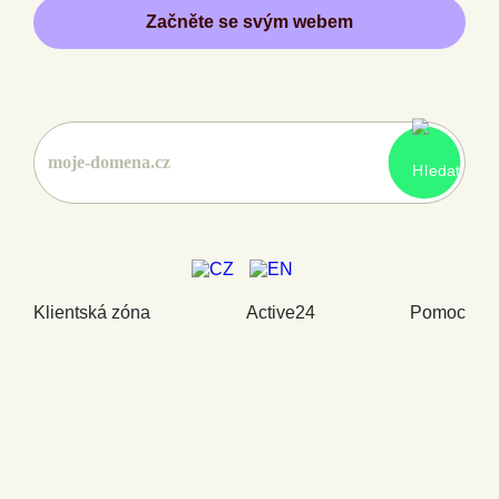
Začněte se svým webem
Klientská zóna
Active24
Pomoc