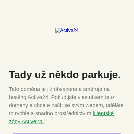
Tady už někdo
parkuje.
Tato doména je již obsazena a směruje na
hosting Active24.
Pokud jste vlastníkem této
domény a chcete
začít se svým webem, uděláte
to rychle a snadno
prostřednictvím
klientské
zóny Active24.